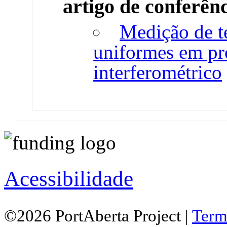
artigo de conferên
Medição de t
uniformes em p
interferométrico
Acessibilidade
©2026 PortAberta Project |
Term