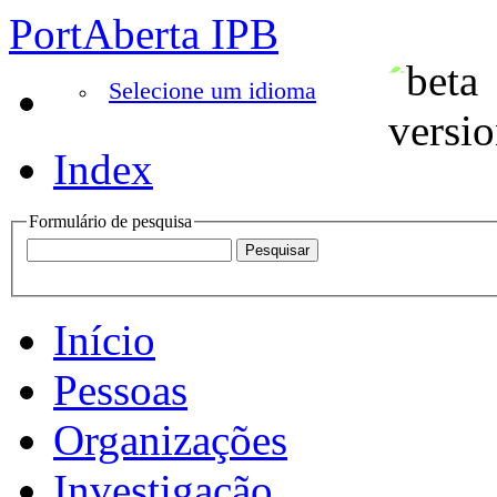
PortAberta IPB
Selecione um idioma
Index
Formulário de pesquisa
Início
Pessoas
Organizações
Investigação