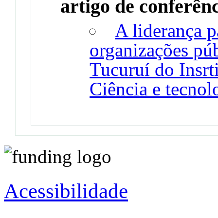
artigo de conferên
A liderança p
organizações púb
Tucuruí do Insrt
Ciência e tecnol
Acessibilidade