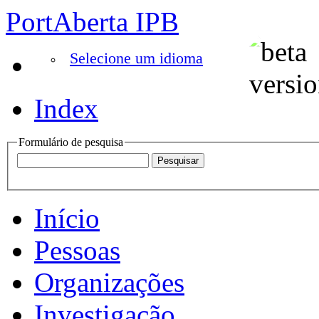
PortAberta IPB
Selecione um idioma
Index
Formulário de pesquisa
Início
Pessoas
Organizações
Investigação