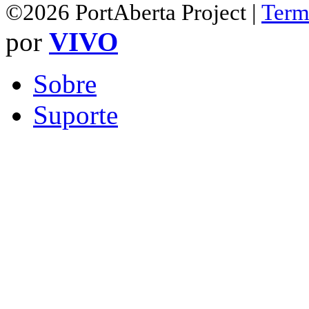
©2026 PortAberta Project |
Term
por
VIVO
Sobre
Suporte