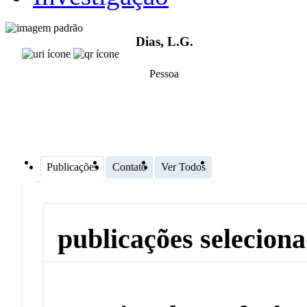
Dias, L.G.
Pessoa
Publicações
Contato
Ver Todos
publicações selecion