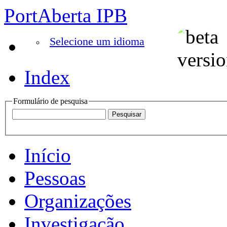
PortAberta IPB
Selecione um idioma
Index
Formulário de pesquisa
Início
Pessoas
Organizações
Investigação