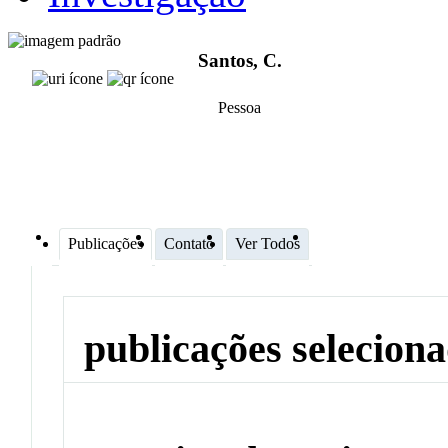
Santos, C.
Pessoa
Publicações
Contato
Ver Todos
publicações selecion