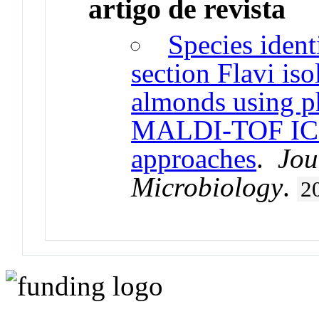
artigo de revista
Species ident
section Flavi is
almonds using p
MALDI-TOF ICM
approaches
.
Jou
Microbiology
.
2