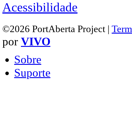
Acessibilidade
©2026 PortAberta Project |
Term
por
VIVO
Sobre
Suporte