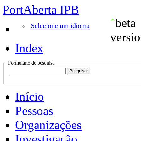
PortAberta IPB
Selecione um idioma
Index
Formulário de pesquisa
Início
Pessoas
Organizações
Investigação