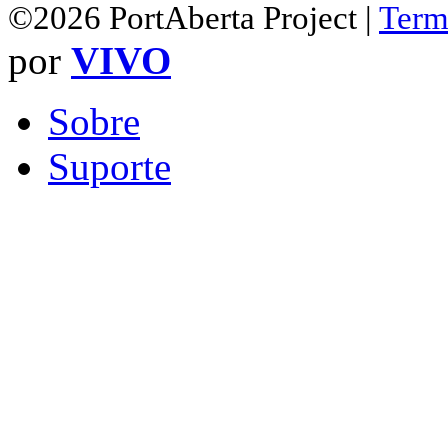
©2026 PortAberta Project |
Term
por
VIVO
Sobre
Suporte