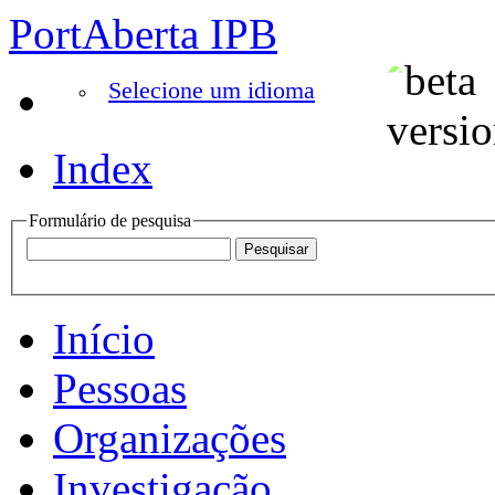
PortAberta IPB
Selecione um idioma
Index
Formulário de pesquisa
Início
Pessoas
Organizações
Investigação