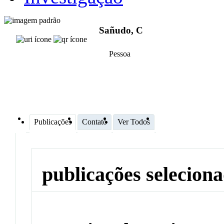
Sañudo, C
Pessoa
Publicações
Contato
Ver Todos
publicações selecion