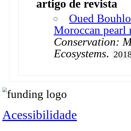
artigo de revista
Oued Bouhlou
Moroccan pearl 
Conservation: M
Ecosystems
.
201
Acessibilidade