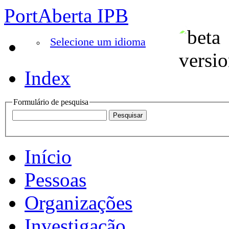
PortAberta IPB
Selecione um idioma
Index
Formulário de pesquisa
Início
Pessoas
Organizações
Investigação