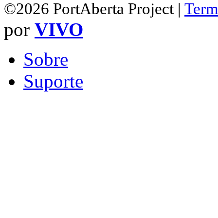
©2026 PortAberta Project |
Term
por
VIVO
Sobre
Suporte