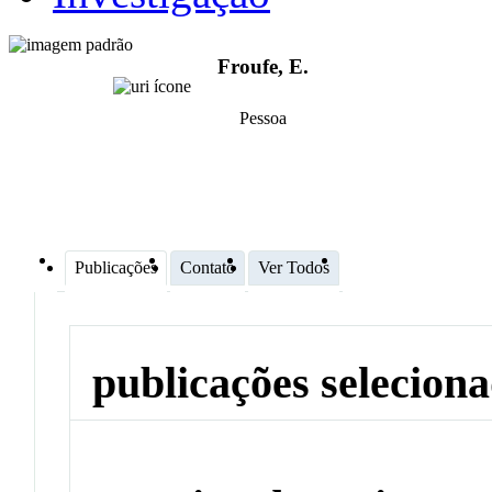
Froufe, E.
Pessoa
Publicações
Contato
Ver Todos
publicações selecion