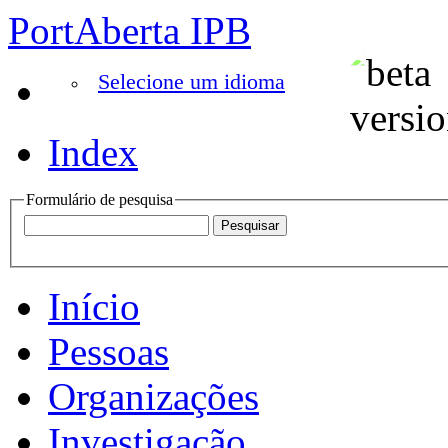
PortAberta IPB
Selecione um idioma
Index
Formulário de pesquisa
Início
Pessoas
Organizações
Investigação