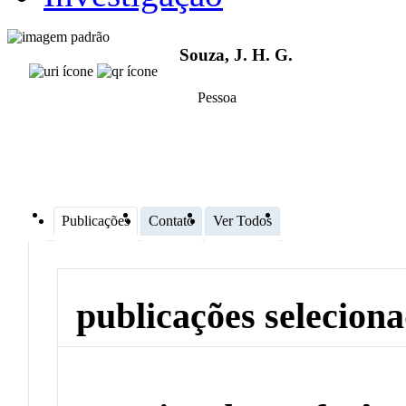
Souza, J. H. G.
Pessoa
Publicações
Contato
Ver Todos
publicações selecion