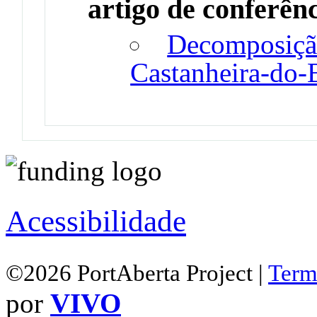
artigo de conferên
Decomposiçã
Castanheira-do-B
Acessibilidade
©2026 PortAberta Project |
Term
por
VIVO