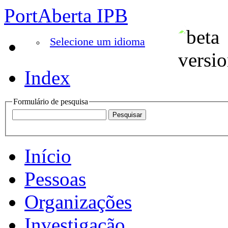
PortAberta IPB
Selecione um idioma
Index
Formulário de pesquisa
Início
Pessoas
Organizações
Investigação