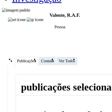
Valente, R.A.F.
Pessoa
Publicações
Contato
Ver Todos
publicações selecion