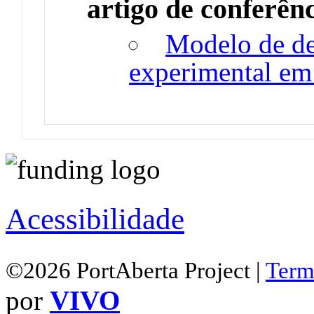
artigo de conferên
Modelo de d
experimental em 
Acessibilidade
©2026 PortAberta Project |
Term
por
VIVO