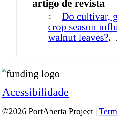
artigo de revista
Do cultivar, 
crop season infl
walnut leaves?
.
Acessibilidade
©2026 PortAberta Project |
Term