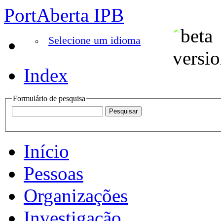
PortAberta IPB
Selecione um idioma
Index
Formulário de pesquisa
Início
Pessoas
Organizações
Investigação