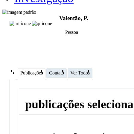
Valentão, P.
Pessoa
Publicações
Contato
Ver Todos
publicações selecion