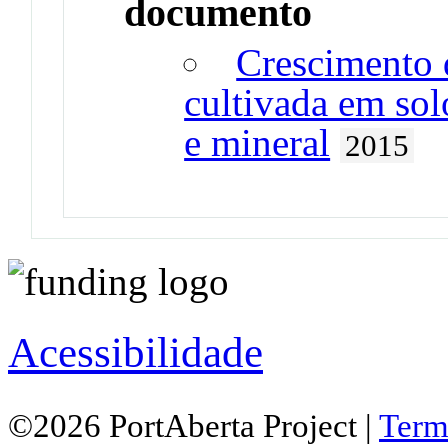
documento
Crescimento d
cultivada em so
e mineral
2015
Acessibilidade
©2026 PortAberta Project |
Term