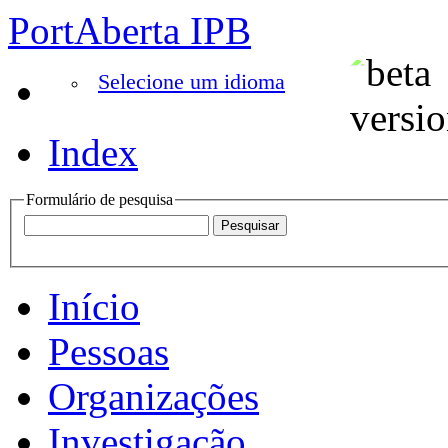
PortAberta IPB
Selecione um idioma
Index
Formulário de pesquisa
Início
Pessoas
Organizações
Investigação