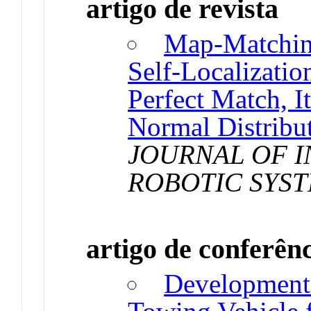
artigo de revista
Map-Matchin
Self-Localizati
Perfect Match, I
Normal Distribu
JOURNAL OF I
ROBOTIC SYS
artigo de conferên
Development