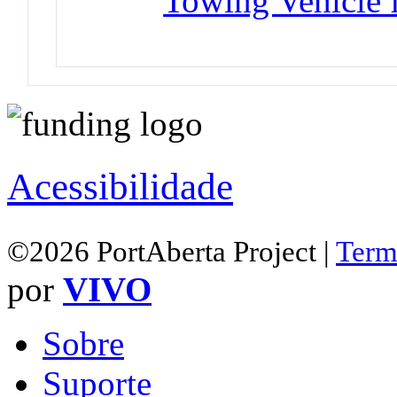
Towing Vehicle f
Acessibilidade
©2026 PortAberta Project |
Term
por
VIVO
Sobre
Suporte