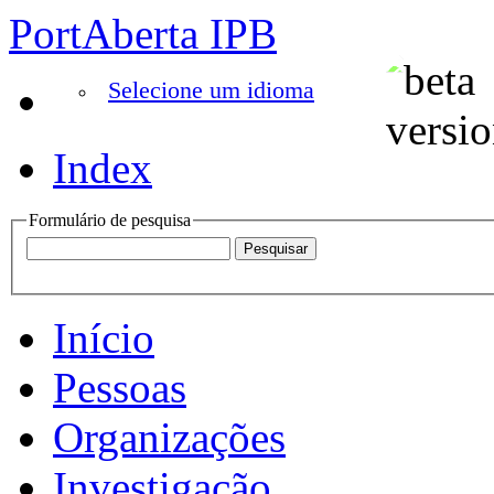
PortAberta IPB
Selecione um idioma
Index
Formulário de pesquisa
Início
Pessoas
Organizações
Investigação