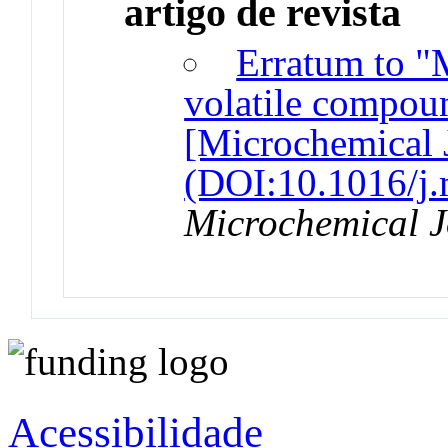
artigo de revista
Erratum to "M
volatile compoun
[Microchemical 
(DOI:10.1016/j.
Microchemical J
Acessibilidade