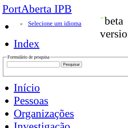
PortAberta IPB
Selecione um idioma
Index
Formulário de pesquisa
Início
Pessoas
Organizações
Investigação