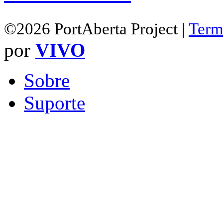
©2026 PortAberta Project |
Term
por
VIVO
Sobre
Suporte