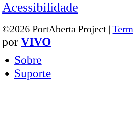
Acessibilidade
©2026 PortAberta Project |
Term
por
VIVO
Sobre
Suporte