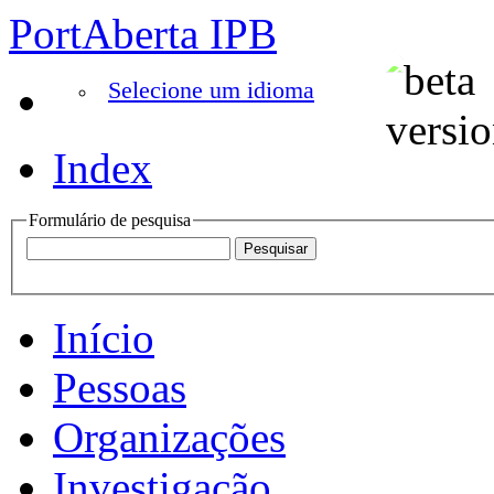
PortAberta IPB
Selecione um idioma
Index
Formulário de pesquisa
Início
Pessoas
Organizações
Investigação