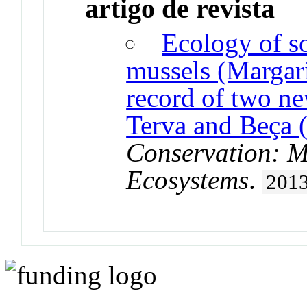
artigo de revista
Ecology of s
mussels (Margarit
record of two ne
Terva and Beça (
Conservation: M
Ecosystems
.
201