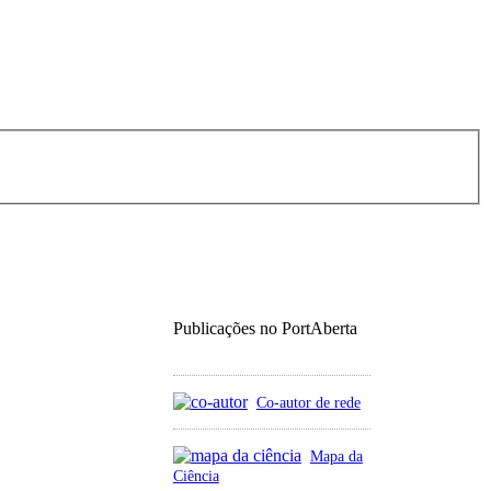
Publicações no PortAberta
Co-autor de rede
Mapa da
Ciência