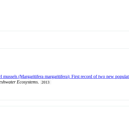
 mussels (Margaritifera margaritifera): First record of two new populat
eshwater Ecosystems
.
2013