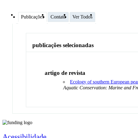
Publicações
Contato
Ver Todos
publicações selecionadas
artigo de revista
Ecology of southern European pearl
Aquatic Conservation: Marine and Fr
Acessibilidade