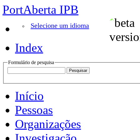
PortAberta IPB
Selecione um idioma
Index
Formulário de pesquisa
Início
Pessoas
Organizações
Investigação