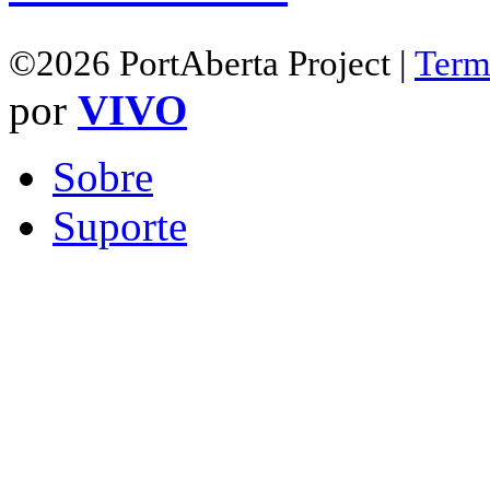
©2026 PortAberta Project |
Term
por
VIVO
Sobre
Suporte