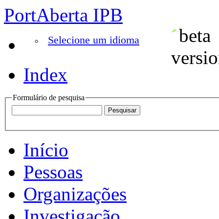
PortAberta IPB
Selecione um idioma
Index
Formulário de pesquisa
Início
Pessoas
Organizações
Investigação