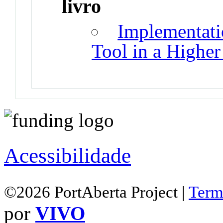
livro
Implementati
Tool in a Higher
Acessibilidade
©2026 PortAberta Project |
Term
por
VIVO