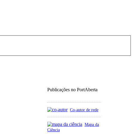
Publicações no PortAberta
Co-autor de rede
Mapa da
Ciência