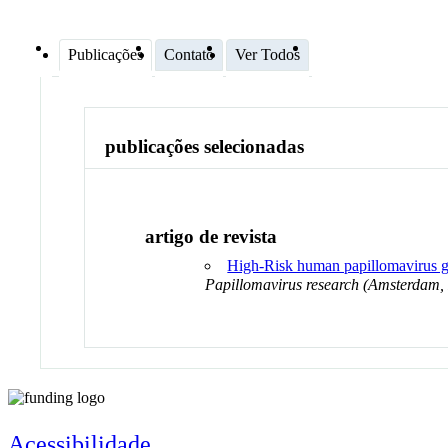
Publicações
Contato
Ver Todos
publicações selecionadas
artigo de revista
High-Risk human papillomavirus gen
Papillomavirus research (Amsterdam,
Acessibilidade