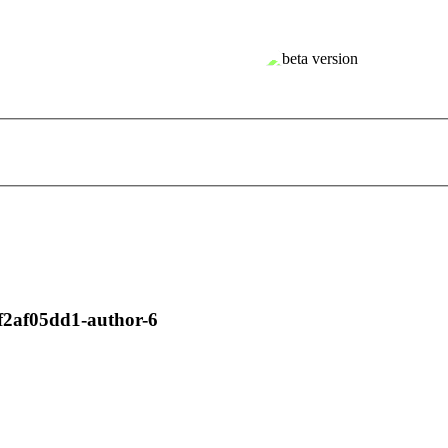
f2af05dd1-author-6