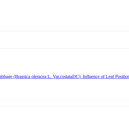
age (Brassica oleracea L. Var.costataDC): Influence of Leaf Position 