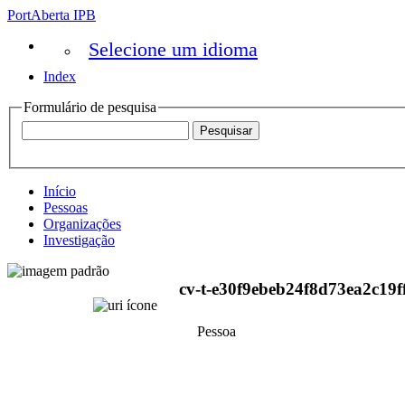
PortAberta IPB
Selecione um idioma
Index
Formulário de pesquisa
Início
Pessoas
Organizações
Investigação
cv-t-e30f9ebeb24f8d73ea2c19f
Pessoa