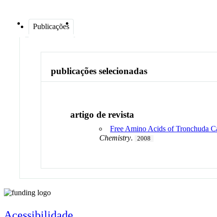
Publicações
publicações selecionadas
artigo de revista
Free Amino Acids of Tronchuda Cabb
Chemistry
.
2008
Acessibilidade