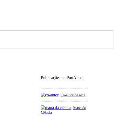
Publicações no PortAberta
Co-autor de rede
Mapa da
Ciência