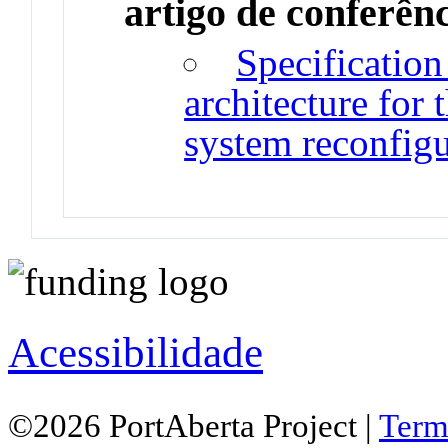
artigo de conferên
Specificatio
architecture for
system reconfigu
Acessibilidade
©2026 PortAberta Project |
Term