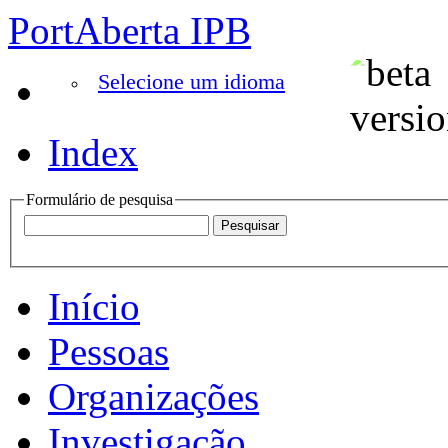
PortAberta IPB
Selecione um idioma
Index
Formulário de pesquisa
Início
Pessoas
Organizações
Investigação