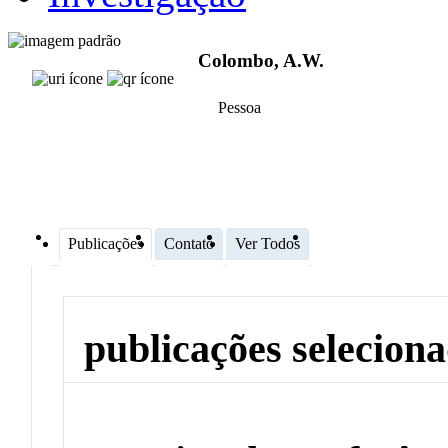
Colombo, A.W.
Pessoa
Publicações
Contato
Ver Todos
publicações selecion