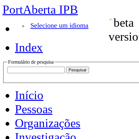
PortAberta IPB
Selecione um idioma
Index
Formulário de pesquisa
Início
Pessoas
Organizações
Investigação