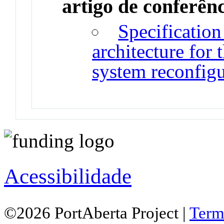
artigo de conferên
Specificatio
architecture for
system reconfigu
Acessibilidade
©2026 PortAberta Project |
Term