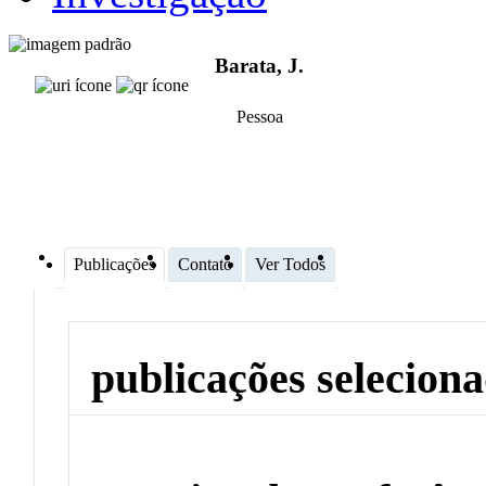
Barata, J.
Pessoa
Publicações
Contato
Ver Todos
publicações selecion