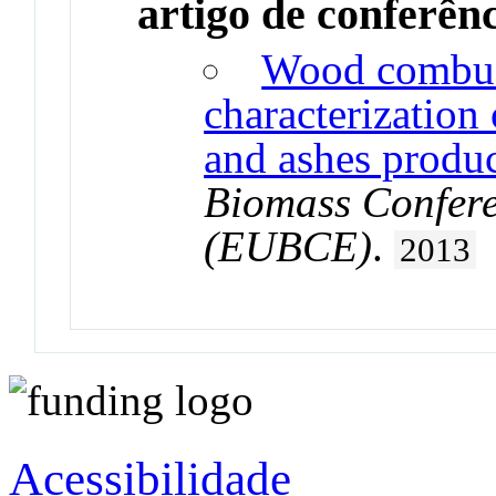
artigo de conferên
Wood combust
characterization
and ashes produ
Biomass Confere
(EUBCE)
.
2013
Acessibilidade