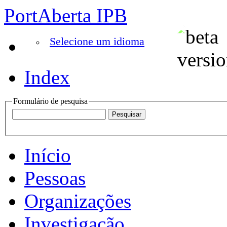
PortAberta IPB
Selecione um idioma
Index
Formulário de pesquisa
Início
Pessoas
Organizações
Investigação