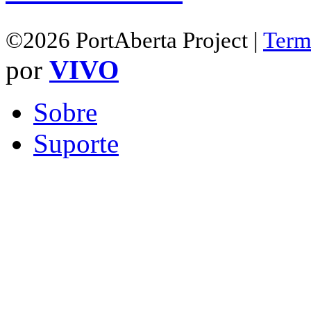
©2026 PortAberta Project |
Term
por
VIVO
Sobre
Suporte