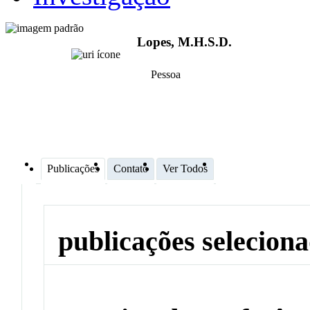
Lopes, M.H.S.D.
Pessoa
Publicações
Contato
Ver Todos
publicações selecion