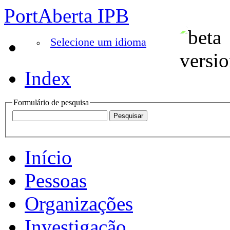
PortAberta IPB
Selecione um idioma
Index
Formulário de pesquisa
Início
Pessoas
Organizações
Investigação