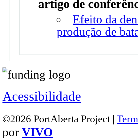
artigo de conferên
Efeito da den
produção de bat
Acessibilidade
©2026 PortAberta Project |
Term
por
VIVO