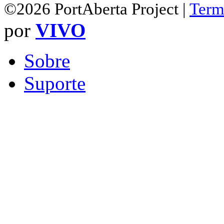
©2026 PortAberta Project |
Term
por
VIVO
Sobre
Suporte