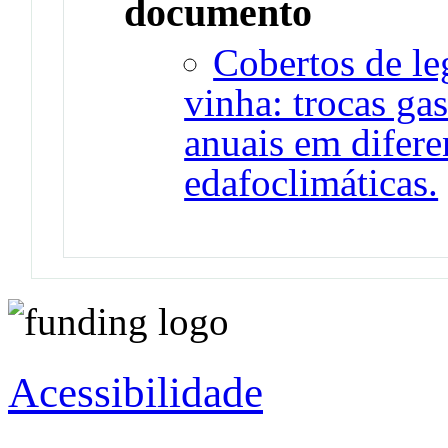
documento
Cobertos de l
vinha: trocas gas
anuais em difere
edafoclimáticas.
Acessibilidade