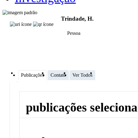
Trindade, H.
Pessoa
Publicações
Contato
Ver Todos
publicações selecion