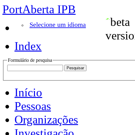
PortAberta IPB
Selecione um idioma
Index
Formulário de pesquisa
Início
Pessoas
Organizações
Investigação