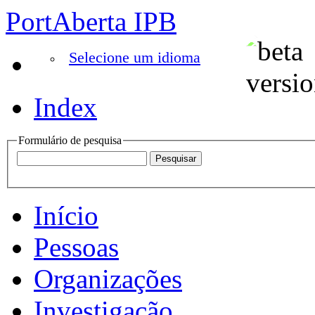
PortAberta IPB
Selecione um idioma
Index
Formulário de pesquisa
Início
Pessoas
Organizações
Investigação