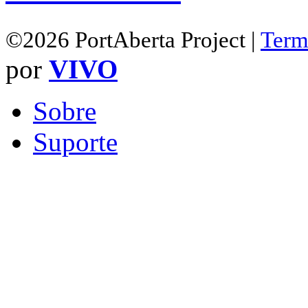
©2026 PortAberta Project |
Term
por
VIVO
Sobre
Suporte