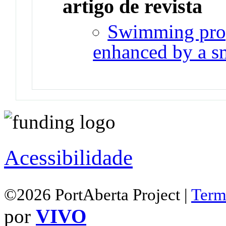
artigo de revista
Swimming prop
enhanced by a sm
Acessibilidade
©2026 PortAberta Project |
Term
por
VIVO