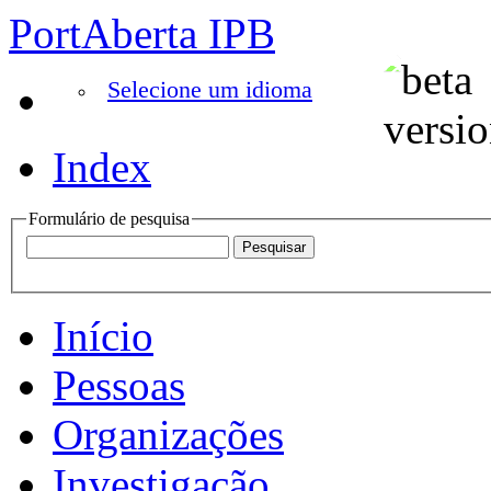
PortAberta IPB
Selecione um idioma
Index
Formulário de pesquisa
Início
Pessoas
Organizações
Investigação