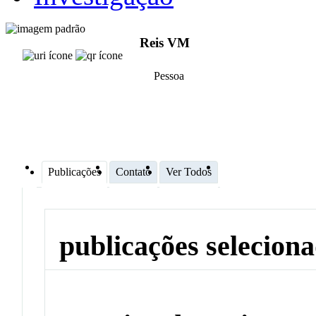
Reis VM
Pessoa
Publicações
Contato
Ver Todos
publicações selecion