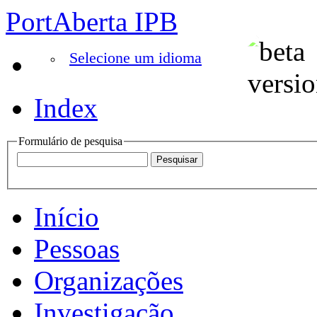
PortAberta IPB
Selecione um idioma
Index
Formulário de pesquisa
Início
Pessoas
Organizações
Investigação