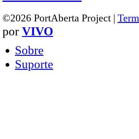
©2026 PortAberta Project |
Term
por
VIVO
Sobre
Suporte