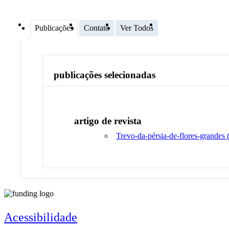
Publicações
Contato
Ver Todos
publicações selecionadas
artigo de revista
Trevo-da-pérsia-de-flores-grandes 
Acessibilidade