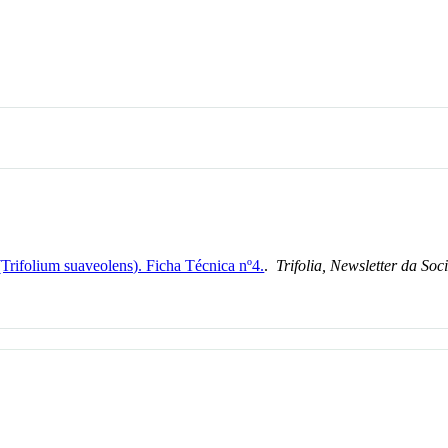
(Trifolium suaveolens). Ficha Técnica nº4.
.
Trifolia, Newsletter da So