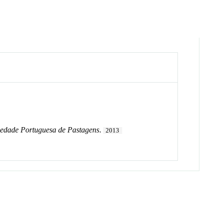
ciedade Portuguesa de Pastagens
.
2013