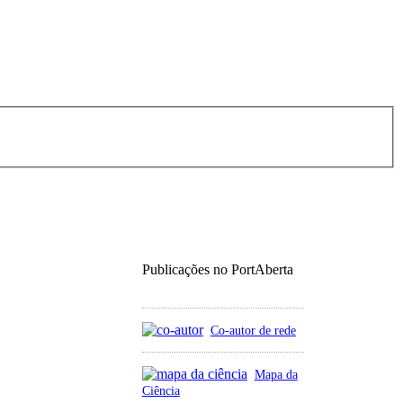
Publicações no PortAberta
Co-autor de rede
Mapa da
Ciência