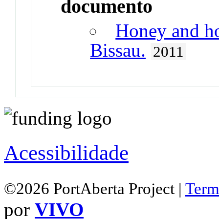
documento
Honey and ho
Bissau.
2011
Acessibilidade
©2026 PortAberta Project |
Term
por
VIVO