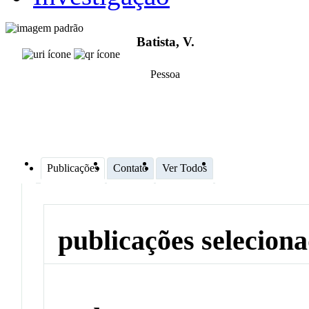
Batista, V.
Pessoa
Publicações
Contato
Ver Todos
publicações selecion