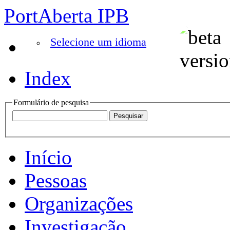
PortAberta IPB
Selecione um idioma
Index
Formulário de pesquisa
Início
Pessoas
Organizações
Investigação