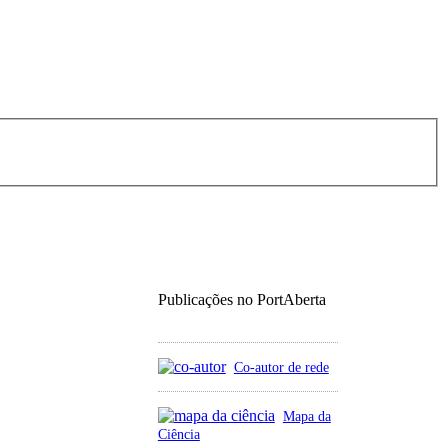
Publicações no PortAberta
Co-autor de rede
Mapa da
Ciência