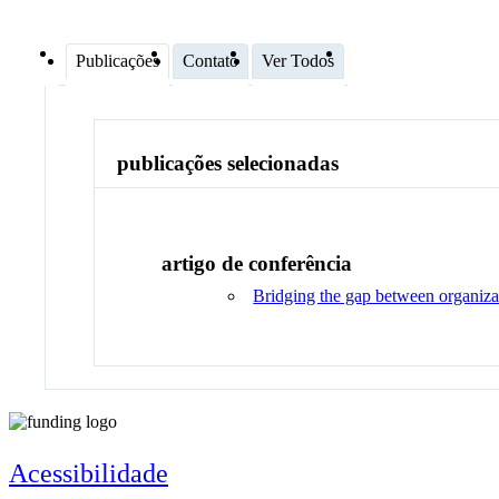
Publicações
Contato
Ver Todos
publicações selecionadas
artigo de conferência
Bridging the gap between organizat
Acessibilidade