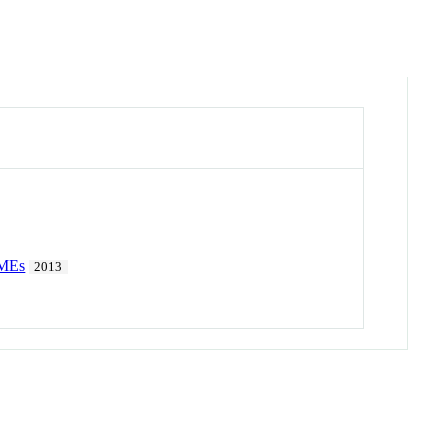
SMEs
2013