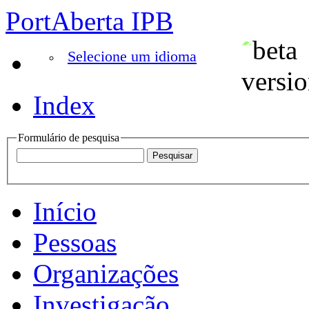
PortAberta IPB
Selecione um idioma
Index
Formulário de pesquisa
Início
Pessoas
Organizações
Investigação