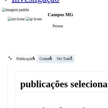
Campos MG
Pessoa
Publicações
Contato
Ver Todos
publicações selecion