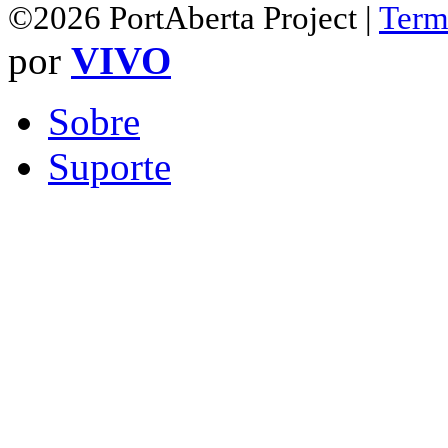
©2026 PortAberta Project |
Term
por
VIVO
Sobre
Suporte