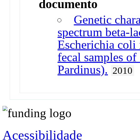
documento
Genetic chara
spectrum beta-l
Escherichia coli
fecal samples of
Pardinus).
2010
Acessibilidade