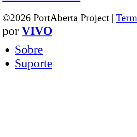
©2026 PortAberta Project |
Term
por
VIVO
Sobre
Suporte