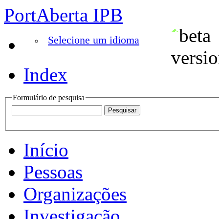
PortAberta IPB
Selecione um idioma
Index
Formulário de pesquisa
Início
Pessoas
Organizações
Investigação