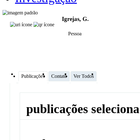
Igrejas, G.
Pessoa
Publicações
Contato
Ver Todos
publicações selecion