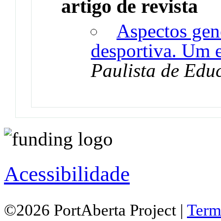
artigo de revista
Aspectos gené
desportiva. Um 
Paulista de Edu
Acessibilidade
©2026 PortAberta Project |
Term