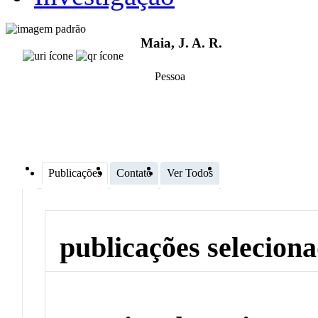
Maia, J. A. R.
Pessoa
Publicações
Contato
Ver Todos
publicações selecion