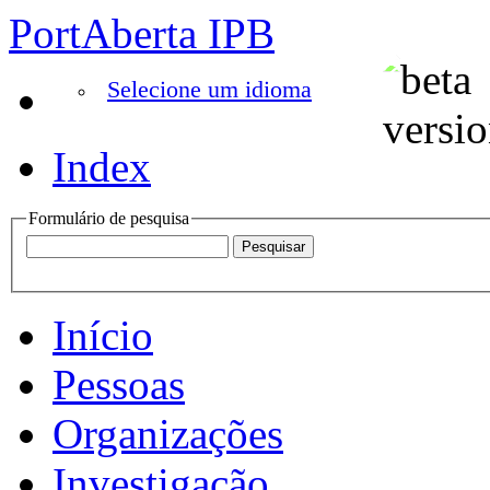
PortAberta IPB
Selecione um idioma
Index
Formulário de pesquisa
Início
Pessoas
Organizações
Investigação