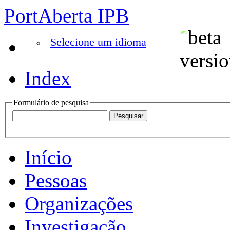
PortAberta IPB
Selecione um idioma
Index
Formulário de pesquisa
Início
Pessoas
Organizações
Investigação