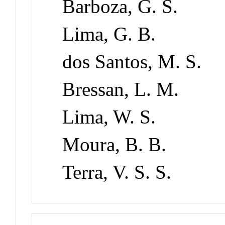
Barboza, G. S.
Lima, G. B.
dos Santos, M. S.
Bressan, L. M.
Lima, W. S.
Moura, B. B.
Terra, V. S. S.