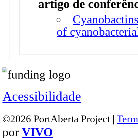
artigo de conferên
Cyanobactins 
of cyanobacterial
Acessibilidade
©2026 PortAberta Project |
Term
por
VIVO