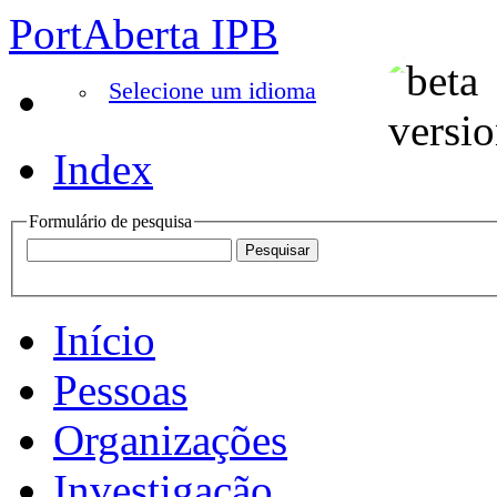
PortAberta IPB
Selecione um idioma
Index
Formulário de pesquisa
Início
Pessoas
Organizações
Investigação