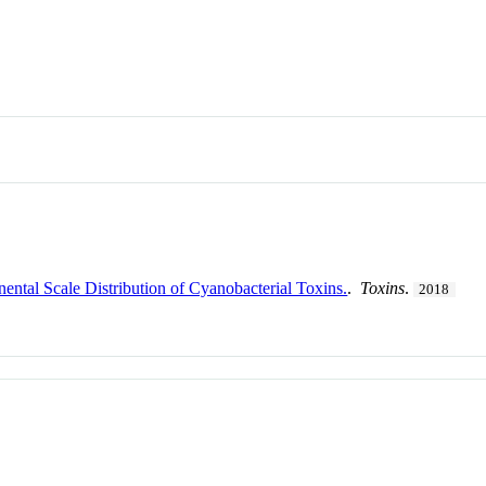
ental Scale Distribution of Cyanobacterial Toxins.
.
Toxins
.
2018