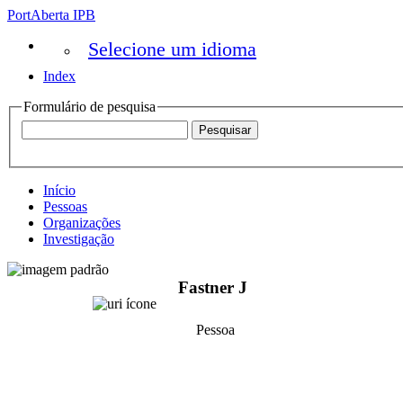
PortAberta IPB
Selecione um idioma
Index
Formulário de pesquisa
Início
Pessoas
Organizações
Investigação
Fastner J
Pessoa