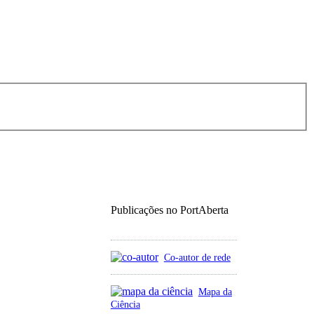
Publicações no PortAberta
Co-autor de rede
Mapa da
Ciência