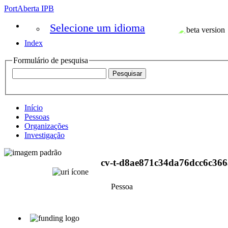
PortAberta IPB
Selecione um idioma
Index
Formulário de pesquisa
Início
Pessoas
Organizações
Investigação
cv-t-d8ae871c34da76dcc6c366
Pessoa