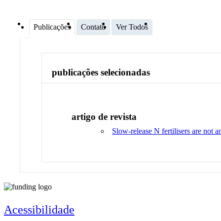
Publicações
Contato
Ver Todos
publicações selecionadas
artigo de revista
Slow-release N fertilisers are not a
Acessibilidade