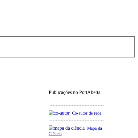
Publicações no PortAberta
Co-autor de rede
Mapa da
Ciência