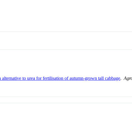
n alternative to urea for fertilisation of autumn-grown tall cabbage
.
Agr