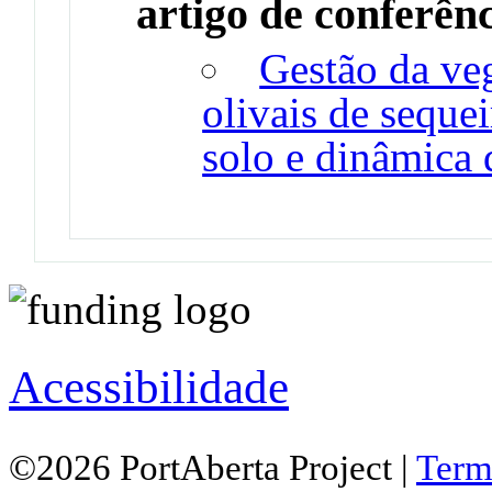
artigo de conferên
Gestão da ve
olivais de seque
solo e dinâmica 
Acessibilidade
©2026 PortAberta Project |
Term