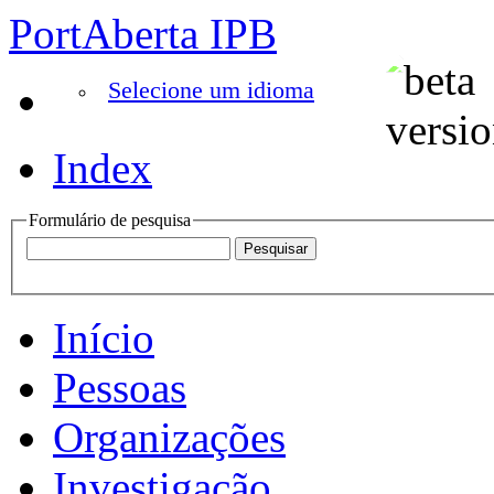
PortAberta IPB
Selecione um idioma
Index
Formulário de pesquisa
Início
Pessoas
Organizações
Investigação