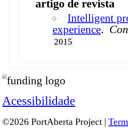
artigo de revista
Intelligent p
experience
.
Con
2015
Acessibilidade
©2026 PortAberta Project |
Term