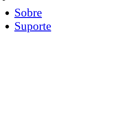
Sobre
Suporte