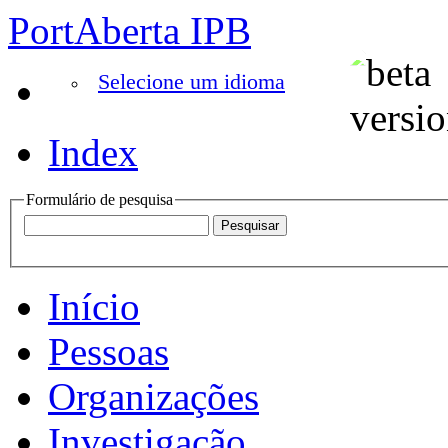
PortAberta IPB
Selecione um idioma
Index
Formulário de pesquisa
Início
Pessoas
Organizações
Investigação