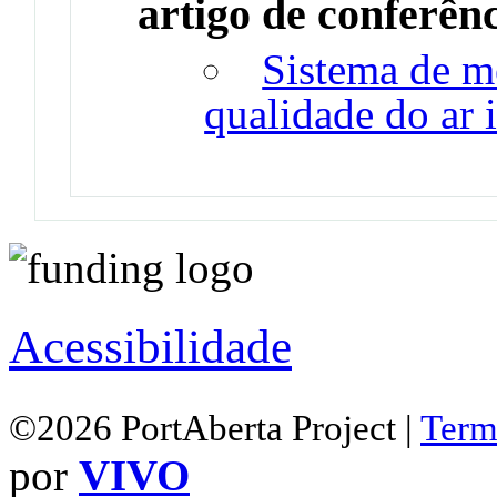
artigo de conferên
Sistema de m
qualidade do ar i
Acessibilidade
©2026 PortAberta Project |
Term
por
VIVO