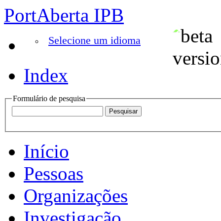
PortAberta IPB
Selecione um idioma
Index
Formulário de pesquisa
Início
Pessoas
Organizações
Investigação