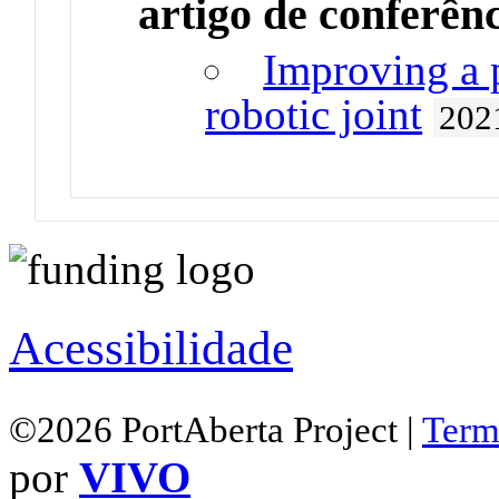
artigo de conferên
Improving a p
robotic joint
202
Acessibilidade
©2026 PortAberta Project |
Term
por
VIVO