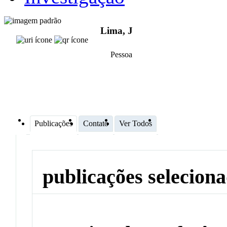
Lima, J
Pessoa
Publicações
Contato
Ver Todos
publicações selecion