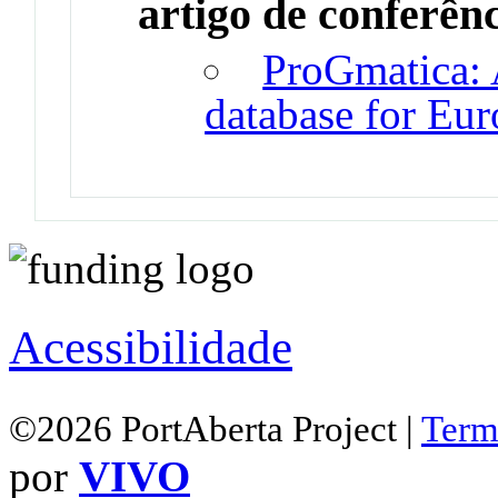
artigo de conferên
ProGmatica: 
database for Eu
Acessibilidade
©2026 PortAberta Project |
Term
por
VIVO