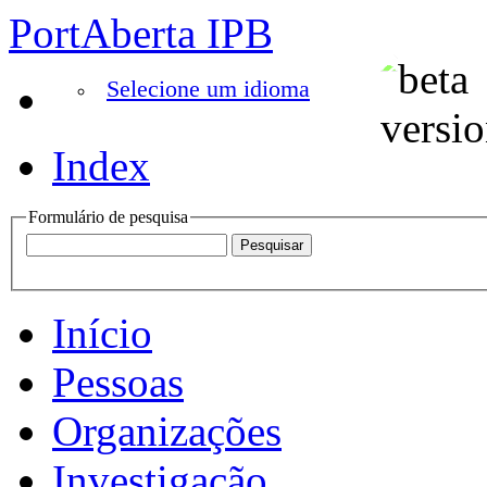
PortAberta IPB
Selecione um idioma
Index
Formulário de pesquisa
Início
Pessoas
Organizações
Investigação