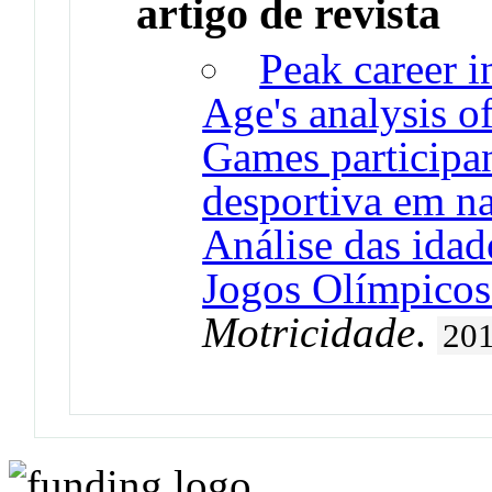
artigo de revista
Peak career 
Age's analysis 
Games participant
desportiva em na
Análise das idad
Jogos Olímpico
Motricidade
.
20