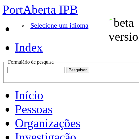
PortAberta IPB
Selecione um idioma
Index
Formulário de pesquisa
Início
Pessoas
Organizações
Investigação