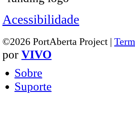
Acessibilidade
©2026 PortAberta Project |
Term
por
VIVO
Sobre
Suporte