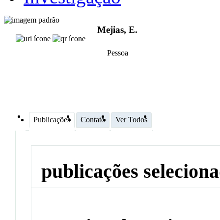
Mejias, E.
Pessoa
Publicações
Contato
Ver Todos
publicações selecion