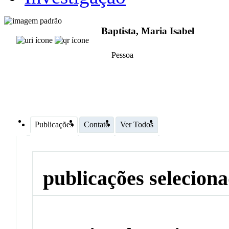
Baptista, Maria Isabel
Pessoa
Publicações
Contato
Ver Todos
publicações selecion