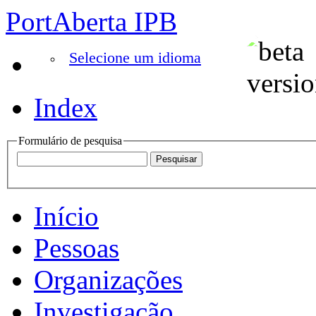
PortAberta IPB
Selecione um idioma
Index
Formulário de pesquisa
Início
Pessoas
Organizações
Investigação