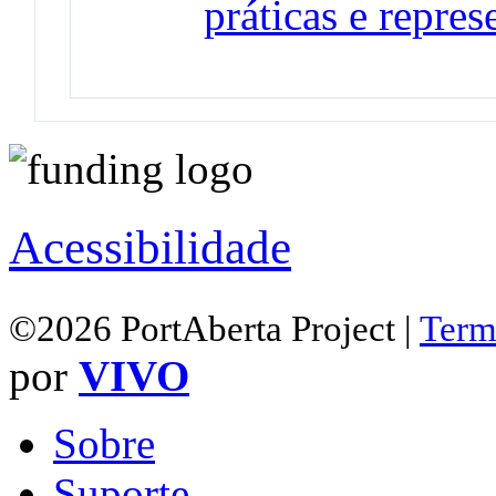
práticas e repres
Acessibilidade
©2026 PortAberta Project |
Term
por
VIVO
Sobre
Suporte