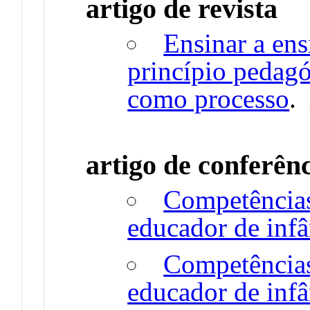
artigo de revista
Ensinar a ens
princípio pedagó
como processo
artigo de conferên
Competências
educador de infâ
Competências
educador de infâ