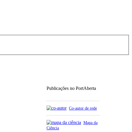
Publicações no PortAberta
Co-autor de rede
Mapa da
Ciência