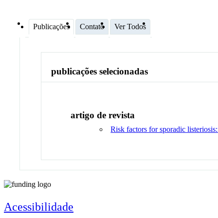
Publicações
Contato
Ver Todos
publicações selecionadas
artigo de revista
Risk factors for sporadic listerios
Acessibilidade