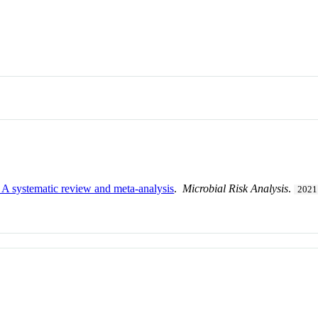
is: A systematic review and meta-analysis
.
Microbial Risk Analysis
.
2021