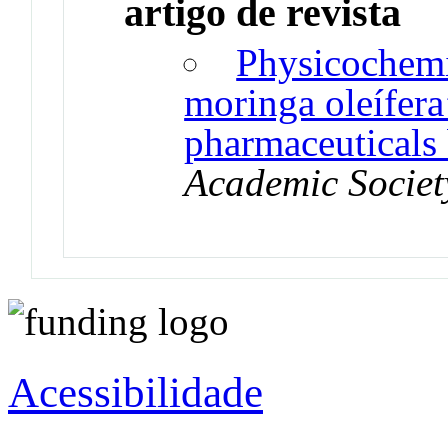
artigo de revista
Physicochemic
moringa oleífera’
pharmaceuticals 
Academic Societ
Acessibilidade