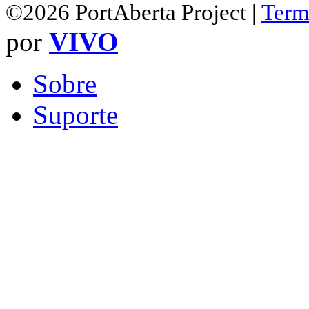
©2026 PortAberta Project |
Term
por
VIVO
Sobre
Suporte