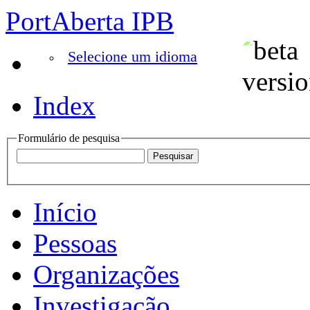
PortAberta IPB
Selecione um idioma
Index
Formulário de pesquisa
Início
Pessoas
Organizações
Investigação