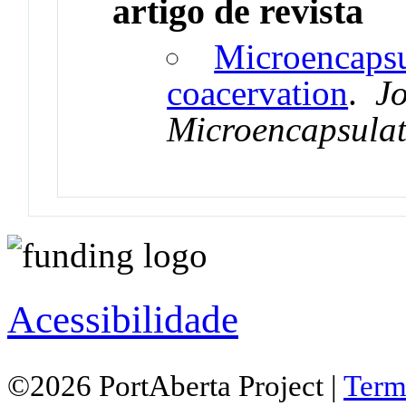
artigo de revista
Microencapsu
coacervation
.
Jo
Microencapsulat
Acessibilidade
©2026 PortAberta Project |
Term