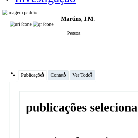
Martins, I.M.
Pessoa
Publicações
Contato
Ver Todos
publicações selecion