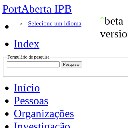
PortAberta IPB
Selecione um idioma
Index
Formulário de pesquisa
Início
Pessoas
Organizações
Investigação