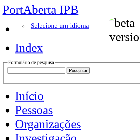
PortAberta IPB
Selecione um idioma
Index
Formulário de pesquisa
Início
Pessoas
Organizações
Investigação