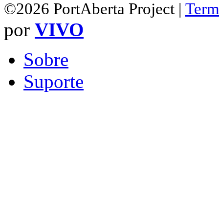
©2026 PortAberta Project |
Term
por
VIVO
Sobre
Suporte