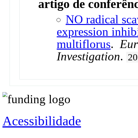
artigo de conferên
NO radical sc
expression inhib
multiflorus
.
Eur
Investigation
.
20
Acessibilidade