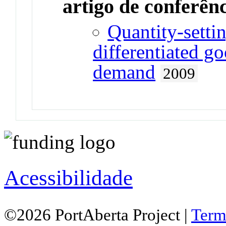
artigo de conferên
Quantity-setti
differentiated g
demand
2009
Acessibilidade
©2026 PortAberta Project |
Term