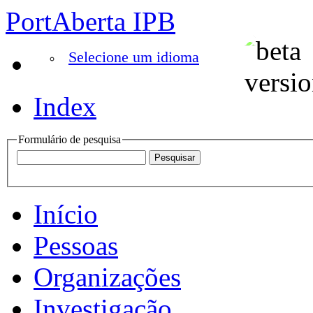
PortAberta IPB
Selecione um idioma
Index
Formulário de pesquisa
Início
Pessoas
Organizações
Investigação