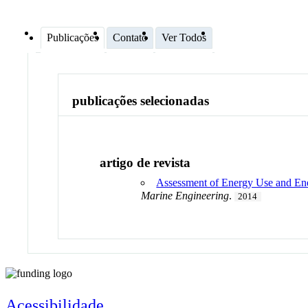
Publicações
Contato
Ver Todos
publicações selecionadas
artigo de revista
Assessment of Energy Use and Ene
Marine Engineering
.
2014
Acessibilidade